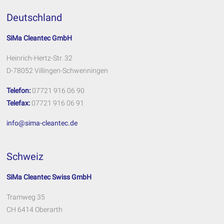
Deutschland
SiMa Cleantec GmbH
Heinrich-Hertz-Str. 32
D-78052 Villingen-Schwenningen
Telefon:
07721 916 06 90
Telefax:
07721 916 06 91
info@sima-cleantec.de
Schweiz
SiMa Cleantec Swiss GmbH
Tramweg 35
CH 6414 Oberarth