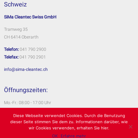
Schweiz
SiMa Cleantec Swiss GmbH
Tramweg 35
CH 6414 Oberarth
Telefon:
041 790 2900
Telefax:
041 790 2901
info@sima-cleantec.ch
Öffnungszeiten:
Mo.-Fr.: 08:00 - 17:00 Uhr
Impressum
Diese Webseite verwendet Cookies. Durch die Benutzung
dieser Seite stimmen Sie dem zu. Informationen darüber, wie
Datenschutzerklärung
wir Cookies verwenden, erhalten Sie hier.
OK
Erfahre mehr