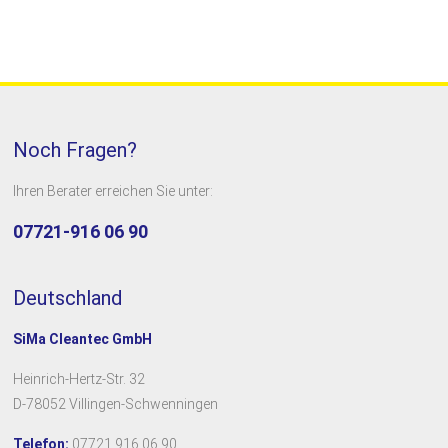
Noch Fragen?
Ihren Berater erreichen Sie unter:
07721-916 06 90
Deutschland
SiMa Cleantec GmbH
Heinrich-Hertz-Str. 32
D-78052 Villingen-Schwenningen
Telefon:
07721 916 06 90