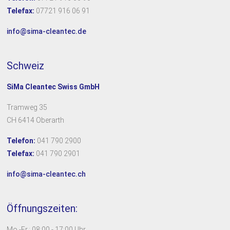
Telefax:
07721 916 06 91
info@sima-cleantec.de
Schweiz
SiMa Cleantec Swiss GmbH
Tramweg 35
CH 6414 Oberarth
Telefon:
041 790 2900
Telefax:
041 790 2901
info@sima-cleantec.ch
Öffnungszeiten:
Mo.-Fr.: 08:00 - 17:00 Uhr