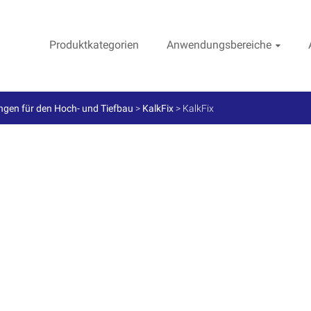
Produktkategorien
Anwendungsbereiche
gen für den Hoch- und Tiefbau
>
KalkFix
>
KalkFix