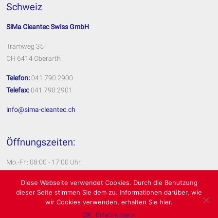
Schweiz
SiMa Cleantec Swiss GmbH
Tramweg 35
CH 6414 Oberarth
Telefon:
041 790 2900
Telefax:
041 790 2901
info@sima-cleantec.ch
Öffnungszeiten:
Mo.-Fr.: 08:00 - 17:00 Uhr
Impressum
Diese Webseite verwendet Cookies. Durch die Benutzung
dieser Seite stimmen Sie dem zu. Informationen darüber, wie
Datenschutzerklärung
wir Cookies verwenden, erhalten Sie hier.
OK
Erfahre mehr