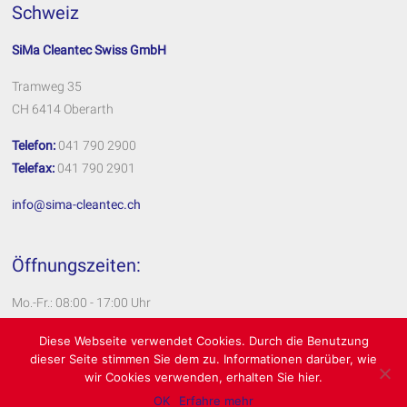
Schweiz
SiMa Cleantec Swiss GmbH
Tramweg 35
CH 6414 Oberarth
Telefon:
041 790 2900
Telefax:
041 790 2901
info@sima-cleantec.ch
Öffnungszeiten:
Mo.-Fr.: 08:00 - 17:00 Uhr
Impressum
Diese Webseite verwendet Cookies. Durch die Benutzung
dieser Seite stimmen Sie dem zu. Informationen darüber, wie
Datenschutzerklärung
wir Cookies verwenden, erhalten Sie hier.
OK
Erfahre mehr