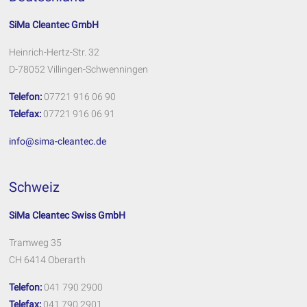
SiMa Cleantec GmbH
Heinrich-Hertz-Str. 32
D-78052 Villingen-Schwenningen
Telefon:
07721 916 06 90
Telefax:
07721 916 06 91
info@sima-cleantec.de
Schweiz
SiMa Cleantec Swiss GmbH
Tramweg 35
CH 6414 Oberarth
Telefon:
041 790 2900
Telefax:
041 790 2901