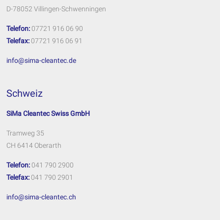
D-78052 Villingen-Schwenningen
Telefon:
07721 916 06 90
Telefax:
07721 916 06 91
info@sima-cleantec.de
Schweiz
SiMa Cleantec Swiss GmbH
Tramweg 35
CH 6414 Oberarth
Telefon:
041 790 2900
Telefax:
041 790 2901
info@sima-cleantec.ch