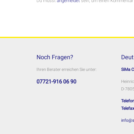
Du musst
angemeldet
sein, um einen Kommentar
Noch Fragen?
Deut
Ihren Berater erreichen Sie unter:
SiMa 
07721-916 06 90
Heinric
D-7805
Telefon
Telefax
info@s