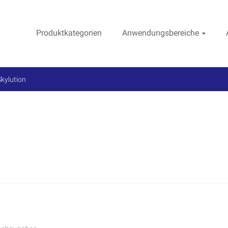
Produktkategorien
Anwendungsbereiche
kylution