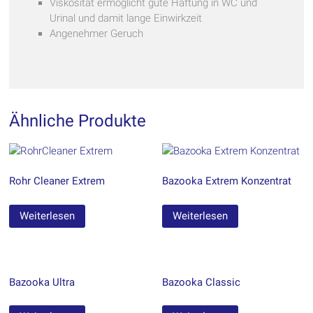
Viskosität ermöglicht gute Haftung in WC und
Urinal und damit lange Einwirkzeit
Angenehmer Geruch
Ähnliche Produkte
Rohr Cleaner Extrem
Bazooka Extrem Konzentrat
Weiterlesen
Weiterlesen
Bazooka Ultra
Bazooka Classic