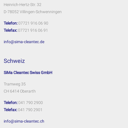
Heinrich-Hertz-Str. 32
D-78052 Villingen-Schwenningen
Telefon:
07721 916 06 90
Telefax:
07721 916 06 91
info@sima-cleantec.de
Schweiz
SiMa Cleantec Swiss GmbH
Tramweg 35
CH 6414 Oberarth
Telefon:
041 790 2900
Telefax:
041 790 2901
info@sima-cleantec.ch