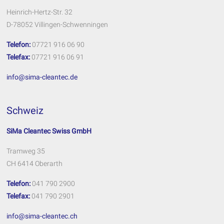
Heinrich-Hertz-Str. 32
D-78052 Villingen-Schwenningen
Telefon:
07721 916 06 90
Telefax:
07721 916 06 91
info@sima-cleantec.de
Schweiz
SiMa Cleantec Swiss GmbH
Tramweg 35
CH 6414 Oberarth
Telefon:
041 790 2900
Telefax:
041 790 2901
info@sima-cleantec.ch