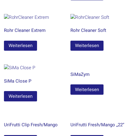
Rohr Cleaner Extrem
Rohr Cleaner Soft
Weiterlesen
Weiterlesen
SiMaZym
SiMa Close P
Weiterlesen
Weiterlesen
UriFrutti Clip Fresh/Mango
UriFrutti Fresh/Mango „22″