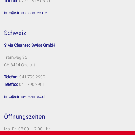
Telefax:
07721 916 06 91
info@sima-cleantec.de
Schweiz
SiMa Cleantec Swiss GmbH
Tramweg 35
CH 6414 Oberarth
Telefon:
041 790 2900
Telefax:
041 790 2901
info@sima-cleantec.ch
Öffnungszeiten:
Mo.-Fr.: 08:00 - 17:00 Uhr