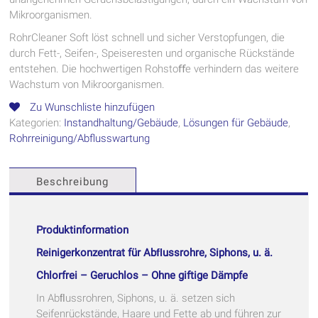
Mikroorganismen.
RohrCleaner Soft löst schnell und sicher Verstopfungen, die
durch Fett-, Seifen-, Speiseresten und organische Rückstände
entstehen. Die hochwertigen Rohstoﬀe verhindern das weitere
Wachstum von Mikroorganismen.
Zu Wunschliste hinzufügen
Kategorien:
Instandhaltung/Gebäude
,
Lösungen für Gebäude
,
Rohrreinigung/Abflusswartung
Beschreibung
Produktinformation
Reinigerkonzentrat für Abﬂussrohre, Siphons, u. ä.
Chlorfrei – Geruchlos – Ohne giftige Dämpfe
In Abﬂussrohren, Siphons, u. ä. setzen sich
Seifenrückstände, Haare und Fette ab und führen zur