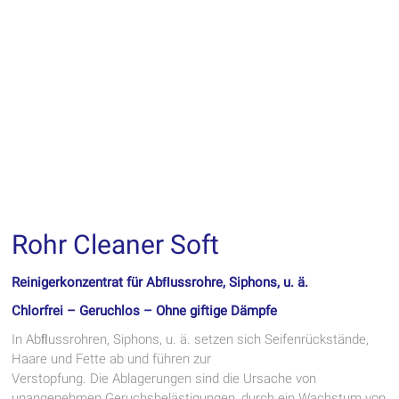
Rohr Cleaner Soft
Reinigerkonzentrat für Abﬂussrohre, Siphons, u. ä.
Chlorfrei – Geruchlos – Ohne giftige Dämpfe
In Abﬂussrohren, Siphons, u. ä. setzen sich Seifenrückstände,
Haare und Fette ab und führen zur
Verstopfung. Die Ablagerungen sind die Ursache von
unangenehmen Geruchsbelästigungen, durch ein Wachstum von