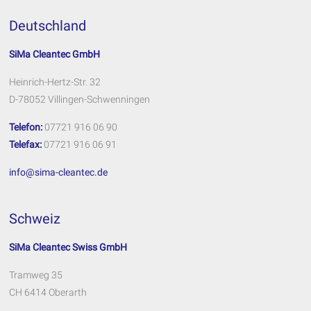
Deutschland
SiMa Cleantec GmbH
Heinrich-Hertz-Str. 32
D-78052 Villingen-Schwenningen
Telefon:
07721 916 06 90
Telefax:
07721 916 06 91
info@sima-cleantec.de
Schweiz
SiMa Cleantec Swiss GmbH
Tramweg 35
CH 6414 Oberarth