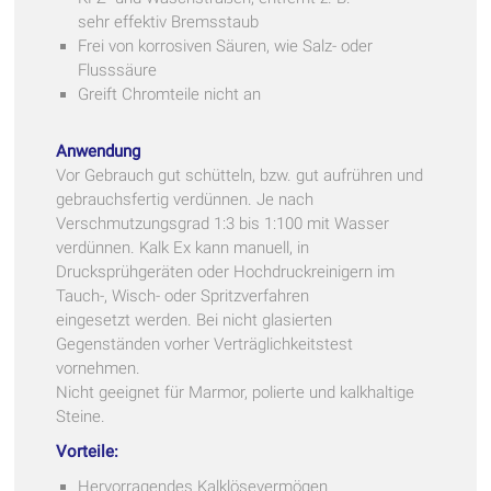
sehr effektiv Bremsstaub
Frei von korrosiven Säuren, wie Salz- oder
Flusssäure
Greift Chromteile nicht an
Anwendung
Vor Gebrauch gut schütteln, bzw. gut aufrühren und
gebrauchsfertig verdünnen. Je nach
Verschmutzungsgrad 1:3 bis 1:100 mit Wasser
verdünnen. Kalk Ex kann manuell, in
Drucksprühgeräten oder Hochdruckreinigern im
Tauch-, Wisch- oder Spritzverfahren
eingesetzt werden. Bei nicht glasierten
Gegenständen vorher Verträglichkeitstest
vornehmen.
Nicht geeignet für Marmor, polierte und kalkhaltige
Steine.
Vorteile:
Hervorragendes Kalklösevermögen