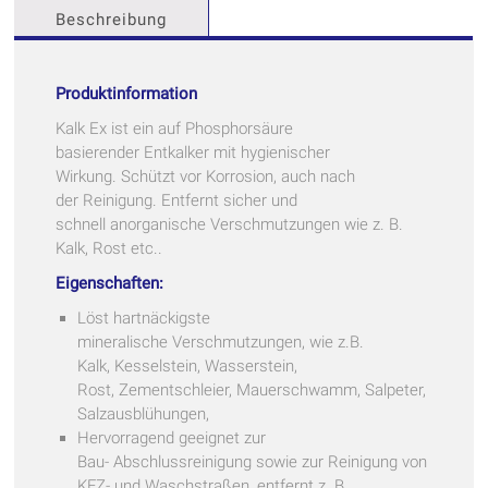
Beschreibung
Produktinformation
Kalk Ex ist ein auf Phosphorsäure
basierender Entkalker mit hygienischer
Wirkung. Schützt vor Korrosion, auch nach
der Reinigung. Entfernt sicher und
schnell anorganische Verschmutzungen wie z. B.
Kalk, Rost etc..
Eigenschaften:
Löst hartnäckigste
mineralische Verschmutzungen, wie z.B.
Kalk, Kesselstein, Wasserstein,
Rost, Zementschleier, Mauerschwamm, Salpeter,
Salzausblühungen,
Hervorragend geeignet zur
Bau- Abschlussreinigung sowie zur Reinigung von
KFZ- und Waschstraßen, entfernt z. B.