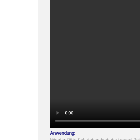
Anwendung:
Wichtig: Bitte Schutzhandschuhe tragen! Bei