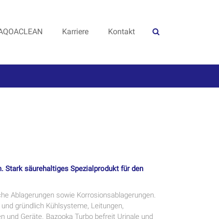
AQOACLEAN
Karriere
Kontakt
. Stark säurehaltiges Spezialprodukt für den
sche Ablagerungen sowie Korrosionsablagerungen.
 und gründlich Kühlsysteme, Leitungen,
n und Geräte. Bazooka Turbo befreit Urinale und