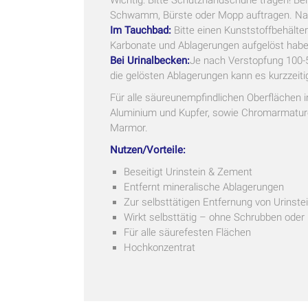
Schwamm, Bürste oder Mopp auftragen. Nach
Im Tauchbad:
Bitte einen Kunststoffbehälter
Karbonate und Ablagerungen aufgelöst haben
Bei Urinalbecken:
Je nach Verstopfung 100-5
die gelösten Ablagerungen kann es kurzzeit
Für alle säureunempfindlichen Oberflächen im
Aluminium und Kupfer, sowie Chromarmaturen
Marmor.
Nutzen/Vorteile:
Beseitigt Urinstein & Zement
Entfernt mineralische Ablagerungen
Zur selbsttätigen Entfernung von Urinst
Wirkt selbsttätig – ohne Schrubben oder
Für alle säurefesten Flächen
Hochkonzentrat