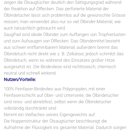
zeigen die Ölsaugtücher deutlich den Sättigungsgrad während
der Reaktion auf Ölflecken. Das perforierte Material der
Ölbindetücher lässt sich problemlos auf die gewünschte Grösse
reissen; man verwendet also nur so viel Ölbinder-Material, wie
auch tatsächlich gebraucht wird.
SaugPad sind ideale Ölbinder zum Auffangen von Tropfverlusten
und zum Aufsaugen von Ölflecken. Das Ölbindemittel besteht
aus schwer entflammbarem Material; außerdem brennt das
Ölbindetuch nicht direkt wie z. B. Zellulose; jedoch schmilzt das
Ölbindetuch, wenn es während des Einsatzes großer Hitze
ausgesetzt ist. Die Bindevliese sind nichttoxisch, chemisch
neutral und schnell wirkend.
Nutzen/Vorteile:
100% Feinfaser-Bindevlies aus Polypropylen, mit einer
Feinfaserschicht auf Ober- und Unterseite; die Ölbindetücher
sind reiss- und abriebfest, selbst wenn die Ölbindetücher
vollständig durchtränkt sind
Nimmt ein Vielfaches seines Eigengewichts auf.
Die Noppenstruktur der Ölsaugtücher beschleunigt die
Aufnahme der Flüssigkeit ins gesamte Material. Dadurch sorgen