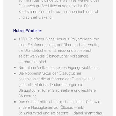
schmilzt das Ölbindetuch, wenn es während des
Einsatzes großer Hitze ausgesetzt ist. Die
Bindevliese sind nichttoxisch, chemisch neutral
und schnell wirkend.
Nutzen/Vorteile:
100% Feinfaser-Bindevlies aus Polypropylen, mit
einer Feinfaserschicht auf Ober- und Unterseite;
die Ölbindetücher sind reiss- und abriebfest,
selbst wenn die Ölbindetücher vollständig
durchtränkt sind
Nimmt ein Vielfaches seines Eigengewichts auf.
Die Noppenstruktur der Ölsaugtücher
beschleunigt die Aufnahme der Flüssigkeit ins
gesamte Material. Dadurch sorgen die
Ölsaugtücher für eine schnellere und leichtere
Säuberung
Das Ölbindemittel absorbiert und bindet Öl sowie
andere Flüssigkeiten auf Ölbasis — inkl.
Schmiermittel und Treibstoﬀe — dabei nimmt das