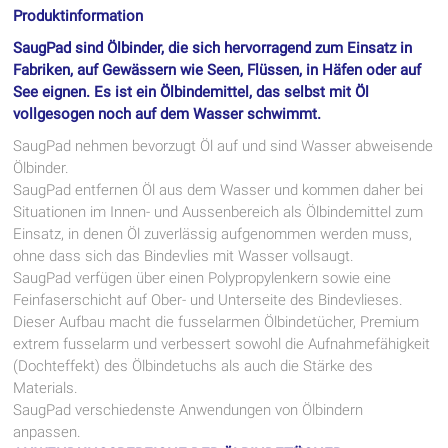
Produktinformation
SaugPad sind Ölbinder, die sich hervorragend zum Einsatz in
Fabriken, auf Gewässern wie Seen, Flüssen, in Häfen oder auf
See eignen. Es ist ein Ölbindemittel, das selbst mit Öl
vollgesogen noch auf dem Wasser schwimmt.
SaugPad nehmen bevorzugt Öl auf und sind Wasser abweisende
Ölbinder.
SaugPad entfernen Öl aus dem Wasser und kommen daher bei
Situationen im Innen- und Aussenbereich als Ölbindemittel zum
Einsatz, in denen Öl zuverlässig aufgenommen werden muss,
ohne dass sich das Bindevlies mit Wasser vollsaugt.
SaugPad verfügen über einen Polypropylenkern sowie eine
Feinfaserschicht auf Ober- und Unterseite des Bindevlieses.
Dieser Aufbau macht die fusselarmen Ölbindetücher, Premium
extrem fusselarm und verbessert sowohl die Aufnahmefähigkeit
(Dochteffekt) des Ölbindetuchs als auch die Stärke des
Materials.
SaugPad verschiedenste Anwendungen von Ölbindern
anpassen.