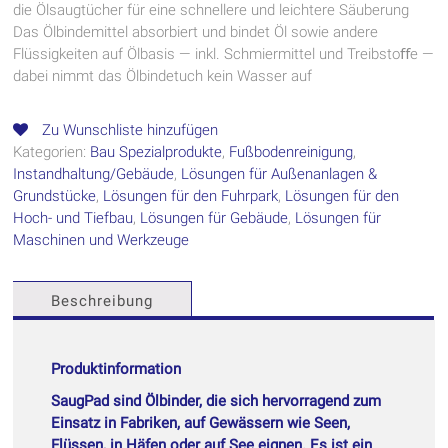
die Ölsaugtücher für eine schnellere und leichtere Säuberung
Das Ölbindemittel absorbiert und bindet Öl sowie andere
Flüssigkeiten auf Ölbasis — inkl. Schmiermittel und Treibstoﬀe —
dabei nimmt das Ölbindetuch kein Wasser auf
Zu Wunschliste hinzufügen
Kategorien:
Bau Spezialprodukte
,
Fußbodenreinigung
,
Instandhaltung/Gebäude
,
Lösungen für Außenanlagen &
Grundstücke
,
Lösungen für den Fuhrpark
,
Lösungen für den
Hoch- und Tiefbau
,
Lösungen für Gebäude
,
Lösungen für
Maschinen und Werkzeuge
Beschreibung
Produktinformation
SaugPad sind Ölbinder, die sich hervorragend zum
Einsatz in Fabriken, auf Gewässern wie Seen,
Flüssen, in Häfen oder auf See eignen. Es ist ein