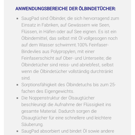
ANWENDUNGSBEREICHE DER ÖLBINDETÜCHER:
SaugPad sind Ölbinder, die sich hervorragend zum
Einsatz in Fabriken, auf Gewässern wie Seen,
Flüssen, in Häfen oder auf See eignen. Es ist ein
Ölbindemittel, das selbst mit Öl vollgesogen noch
auf dem Wasser schwimmt.100% Feinfaser-
Bindevlies aus Polypropylen, mit einer
Feinfaserschicht auf Ober- und Unterseite; die
Ölbindetücher sind reiss- und abriebfest, selbst
wenn die Ölbindetücher vollständig durchtränkt
sind.
Sorptionsfähigkeit des Ölbindetuchs bis zum 25-
fachen des Eigengewichts.
Die Noppenstruktur der Ölsaugtücher
beschleunigt die Aufnahme der Flüssigkeit ins
gesamte Material. Dadurch sorgen die
Ölsaugtücher für eine schnellere und leichtere
Säuberung.
SaugPad absorbiert und bindet Öl sowie andere