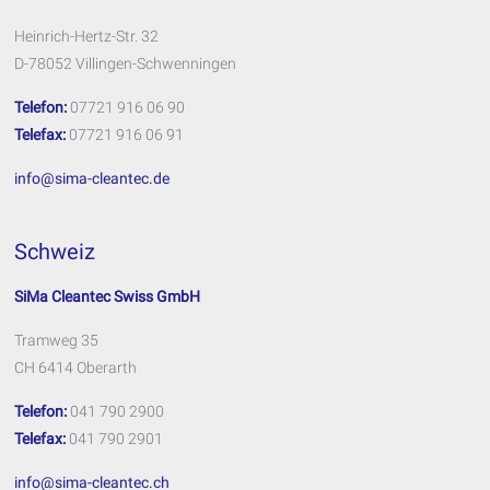
Heinrich-Hertz-Str. 32
D-78052 Villingen-Schwenningen
Telefon:
07721 916 06 90
Telefax:
07721 916 06 91
info@sima-cleantec.de
Schweiz
SiMa Cleantec Swiss GmbH
Tramweg 35
CH 6414 Oberarth
Telefon:
041 790 2900
Telefax:
041 790 2901
info@sima-cleantec.ch