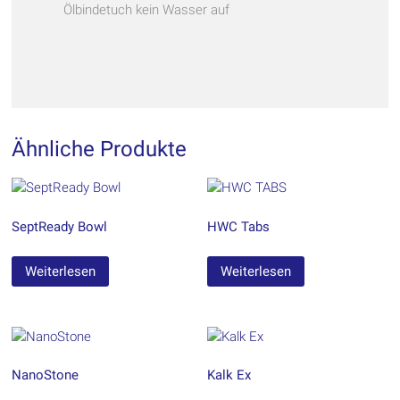
Ölbindetuch kein Wasser auf
Ähnliche Produkte
SeptReady Bowl
HWC Tabs
Weiterlesen
Weiterlesen
NanoStone
Kalk Ex