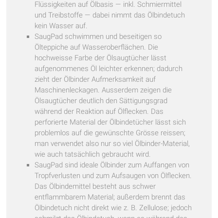
Flüssigkeiten auf Ölbasis — inkl. Schmiermittel
und Treibstoffe — dabei nimmt das Ölbindetuch
kein Wasser auf.
SaugPad schwimmen und beseitigen so
Ölteppiche auf Wasseroberflächen. Die
hochweisse Farbe der Ölsaugtücher lässt
aufgenommenes Öl leichter erkennen; dadurch
zieht der Ölbinder Aufmerksamkeit auf
Maschinenleckagen. Ausserdem zeigen die
Ölsaugtücher deutlich den Sättigungsgrad
während der Reaktion auf Ölflecken. Das
perforierte Material der Ölbindetücher lässt sich
problemlos auf die gewünschte Grösse reissen;
man verwendet also nur so viel Ölbinder-Material,
wie auch tatsächlich gebraucht wird.
SaugPad sind ideale Ölbinder zum Auffangen von
Tropfverlusten und zum Aufsaugen von Ölflecken.
Das Ölbindemittel besteht aus schwer
entflammbarem Material; außerdem brennt das
Ölbindetuch nicht direkt wie z. B. Zellulose; jedoch