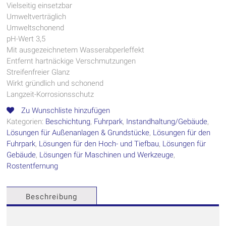
Vielseitig einsetzbar
Umweltverträglich
Umweltschonend
pH-Wert 3,5
Mit ausgezeichnetem Wasserabperleffekt
Entfernt hartnäckige Verschmutzungen
Streifenfreier Glanz
Wirkt gründlich und schonend
Langzeit-Korrosionsschutz
Zu Wunschliste hinzufügen
Kategorien:
Beschichtung
,
Fuhrpark
,
Instandhaltung/Gebäude
,
Lösungen für Außenanlagen & Grundstücke
,
Lösungen für den
Fuhrpark
,
Lösungen für den Hoch- und Tiefbau
,
Lösungen für
Gebäude
,
Lösungen für Maschinen und Werkzeuge
,
Rostentfernung
Beschreibung