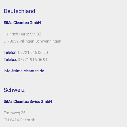
Deutschland
SiMa Cleantec GmbH
Heinrich-Hertz-Str. 32
D-78052 Villingen-Schwenningen
Telefon:
07721 916 06 90
Telefax:
07721 916 06 91
info@sima-cleantec.de
Schweiz
SiMa Cleantec Swiss GmbH
Tramweg 35
CH 6414 Oberarth