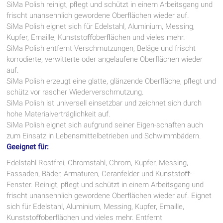
SiMa Polish reinigt, pﬂegt und schützt in einem Arbeitsgang und
frischt unansehnlich gewordene Oberﬂächen wieder auf.
SiMa Polish eignet sich für Edelstahl, Aluminium, Messing,
Kupfer, Emaille, Kunststoﬀoberﬂächen und vieles mehr.
SiMa Polish entfernt Verschmutzungen, Beläge und frischt
korrodierte, verwitterte oder angelaufene Oberﬂächen wieder
auf.
SiMa Polish erzeugt eine glatte, glänzende Oberﬂäche, pﬂegt und
schütz vor rascher Wiederverschmutzung.
SiMa Polish ist universell einsetzbar und zeichnet sich durch
hohe Materialverträglichkeit auf.
SiMa Polish eignet sich aufgrund seiner Eigen-schaften auch
zum Einsatz in Lebensmittelbetrieben und Schwimmbädern.
Geeignet für:
Edelstahl Rostfrei, Chromstahl, Chrom, Kupfer, Messing,
Fassaden, Bäder, Armaturen, Ceranfelder und Kunststoﬀ-
Fenster. Reinigt, pﬂegt und schützt in einem Arbeitsgang und
frischt unansehnlich gewordene Oberﬂächen wieder auf. Eignet
sich für Edelstahl, Aluminium, Messing, Kupfer, Emaille,
Kunststoﬀoberﬂächen und vieles mehr. Entfernt