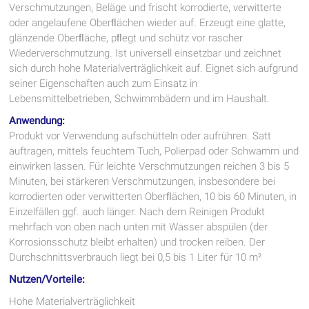
Verschmutzungen, Beläge und frischt korrodierte, verwitterte
oder angelaufene Oberﬂächen wieder auf. Erzeugt eine glatte,
glänzende Oberﬂäche, pﬂegt und schütz vor rascher
Wiederverschmutzung. Ist universell einsetzbar und zeichnet
sich durch hohe Materialverträglichkeit auf. Eignet sich aufgrund
seiner Eigenschaften auch zum Einsatz in
Lebensmittelbetrieben, Schwimmbädern und im Haushalt.
Anwendung:
Produkt vor Verwendung aufschütteln oder aufrühren. Satt
auftragen, mittels feuchtem Tuch, Polierpad oder Schwamm und
einwirken lassen. Für leichte Verschmutzungen reichen 3 bis 5
Minuten, bei stärkeren Verschmutzungen, insbesondere bei
korrodierten oder verwitterten Oberﬂächen, 10 bis 60 Minuten, in
Einzelfällen ggf. auch länger. Nach dem Reinigen Produkt
mehrfach von oben nach unten mit Wasser abspülen (der
Korrosionsschutz bleibt erhalten) und trocken reiben. Der
Durchschnittsverbrauch liegt bei 0,5 bis 1 Liter für 10 m²
Nutzen/Vorteile:
Hohe Materialverträglichkeit