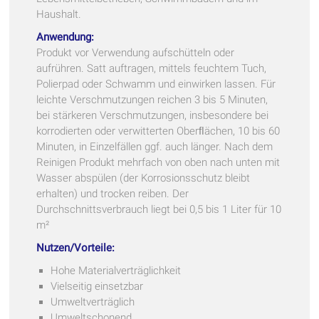
Haushalt.
Anwendung:
Produkt vor Verwendung aufschütteln oder
aufrühren. Satt auftragen, mittels feuchtem Tuch,
Polierpad oder Schwamm und einwirken lassen. Für
leichte Verschmutzungen reichen 3 bis 5 Minuten,
bei stärkeren Verschmutzungen, insbesondere bei
korrodierten oder verwitterten Oberﬂächen, 10 bis 60
Minuten, in Einzelfällen ggf. auch länger. Nach dem
Reinigen Produkt mehrfach von oben nach unten mit
Wasser abspülen (der Korrosionsschutz bleibt
erhalten) und trocken reiben. Der
Durchschnittsverbrauch liegt bei 0,5 bis 1 Liter für 10
m²
Nutzen/Vorteile:
Hohe Materialverträglichkeit
Vielseitig einsetzbar
Umweltverträglich
Umweltschonend