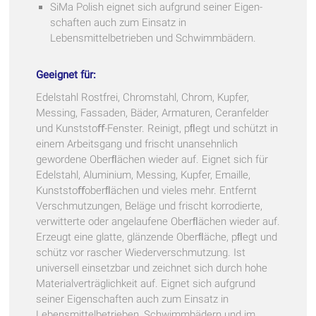
SiMa Polish eignet sich aufgrund seiner Eigen-
schaften auch zum Einsatz in
Lebensmittelbetrieben und Schwimmbädern.
Geeignet für:
Edelstahl Rostfrei, Chromstahl, Chrom, Kupfer,
Messing, Fassaden, Bäder, Armaturen, Ceranfelder
und Kunststoﬀ-Fenster. Reinigt, pﬂegt und schützt in
einem Arbeitsgang und frischt unansehnlich
gewordene Oberﬂächen wieder auf. Eignet sich für
Edelstahl, Aluminium, Messing, Kupfer, Emaille,
Kunststoﬀoberﬂächen und vieles mehr. Entfernt
Verschmutzungen, Beläge und frischt korrodierte,
verwitterte oder angelaufene Oberﬂächen wieder auf.
Erzeugt eine glatte, glänzende Oberﬂäche, pﬂegt und
schütz vor rascher Wiederverschmutzung. Ist
universell einsetzbar und zeichnet sich durch hohe
Materialverträglichkeit auf. Eignet sich aufgrund
seiner Eigenschaften auch zum Einsatz in
Lebensmittelbetrieben, Schwimmbädern und im