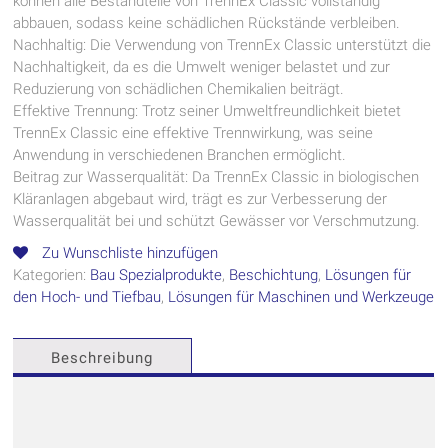
können alle Bestandteile von TrennEx Classic vollständig
abbauen, sodass keine schädlichen Rückstände verbleiben.
Nachhaltig: Die Verwendung von TrennEx Classic unterstützt die
Nachhaltigkeit, da es die Umwelt weniger belastet und zur
Reduzierung von schädlichen Chemikalien beiträgt.
Effektive Trennung: Trotz seiner Umweltfreundlichkeit bietet
TrennEx Classic eine effektive Trennwirkung, was seine
Anwendung in verschiedenen Branchen ermöglicht.
Beitrag zur Wasserqualität: Da TrennEx Classic in biologischen
Kläranlagen abgebaut wird, trägt es zur Verbesserung der
Wasserqualität bei und schützt Gewässer vor Verschmutzung.
Zu Wunschliste hinzufügen
Kategorien:
Bau Spezialprodukte
,
Beschichtung
,
Lösungen für
den Hoch- und Tiefbau
,
Lösungen für Maschinen und Werkzeuge
Beschreibung