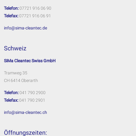
Telefon:
07721 916 06 90
Telefax:
07721 916 06 91
info@sima-cleantec.de
Schweiz
SiMa Cleantec Swiss GmbH
Tramweg 35
CH 6414 Oberarth
Telefon:
041 790 2900
Telefax:
041 790 2901
info@sima-cleantec.ch
Öffnungszeiten: