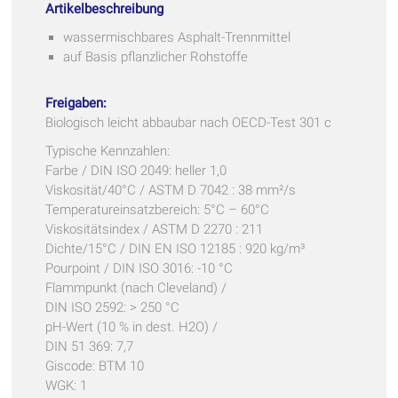
Artikelbeschreibung
wassermischbares Asphalt-Trennmittel
auf Basis pflanzlicher Rohstoffe
Freigaben:
Biologisch leicht abbaubar nach OECD-Test 301 c
Typische Kennzahlen:
Farbe / DIN ISO 2049: heller 1,0
Viskosität/40°C / ASTM D 7042 : 38 mm²/s
Temperatureinsatzbereich: 5°C – 60°C
Viskositätsindex / ASTM D 2270 : 211
Dichte/15°C / DIN EN ISO 12185 : 920 kg/m³
Pourpoint / DIN ISO 3016: -10 °C
Flammpunkt (nach Cleveland) /
DIN ISO 2592: > 250 °C
pH-Wert (10 % in dest. H2O) /
DIN 51 369: 7,7
Giscode: BTM 10
WGK: 1