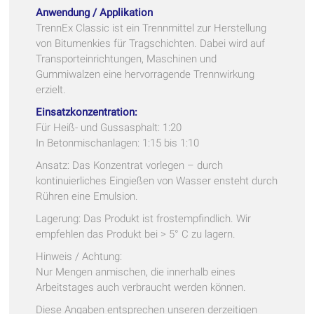
Anwendung / Applikation
TrennEx Classic ist ein Trennmittel zur Herstellung
von Bitumenkies für Tragschichten. Dabei wird auf
Transporteinrichtungen, Maschinen und
Gummiwalzen eine hervorragende Trennwirkung
erzielt.
Einsatzkonzentration:
Für Heiß- und Gussasphalt: 1:20
In Betonmischanlagen: 1:15 bis 1:10
Ansatz: Das Konzentrat vorlegen – durch
kontinuierliches Eingießen von Wasser ensteht durch
Rühren eine Emulsion.
Lagerung: Das Produkt ist frostempfindlich. Wir
empfehlen das Produkt bei > 5° C zu lagern.
Hinweis / Achtung:
Nur Mengen anmischen, die innerhalb eines
Arbeitstages auch verbraucht werden können.
Diese Angaben entsprechen unseren derzeitigen