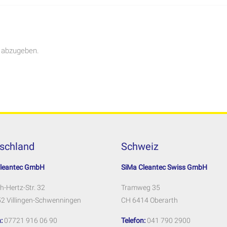
 abzugeben.
schland
Schweiz
Cleantec GmbH
SiMa Cleantec Swiss GmbH
h-Hertz-Str. 32
Tramweg 35
2 Villingen-Schwenningen
CH 6414 Oberarth
:
07721 916 06 90
Telefon:
041 790 2900