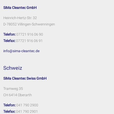
SiMa Cleantec GmbH
Heinrich-Hertz-Str. 32
D-78052 Villingen-Schwenningen
Telefon:
07721 916 06 90
Telefax:
07721 916 06 91
info@sima-cleantec.de
Schweiz
SiMa Cleantec Swiss GmbH
Tramweg 35
CH 6414 Oberarth
Telefon:
041 790 2900
Telefax:
041 790 2901