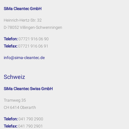
SiMa Cleantec GmbH
Heinrich-Hertz-Str. 32
D-78052 Villingen-Schwenningen
Telefon:
07721 916 06 90
Telefax:
07721 916 06 91
info@sima-cleantec.de
Schweiz
SiMa Cleantec Swiss GmbH
Tramweg 35
CH 6414 Oberarth
Telefon:
041 790 2900
Telefax:
041 790 2901