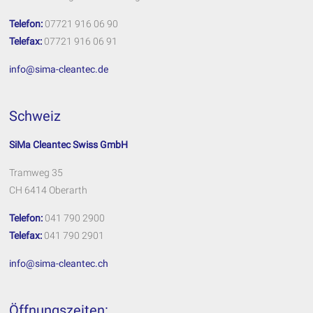
Telefon:
07721 916 06 90
Telefax:
07721 916 06 91
info@sima-cleantec.de
Schweiz
SiMa Cleantec Swiss GmbH
Tramweg 35
CH 6414 Oberarth
Telefon:
041 790 2900
Telefax:
041 790 2901
info@sima-cleantec.ch
Öffnungszeiten: