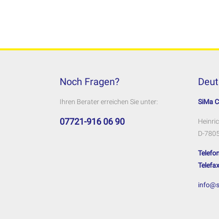
Noch Fragen?
Deut
Ihren Berater erreichen Sie unter:
SiMa 
07721-916 06 90
Heinric
D-7805
Telefon
Telefax
info@s