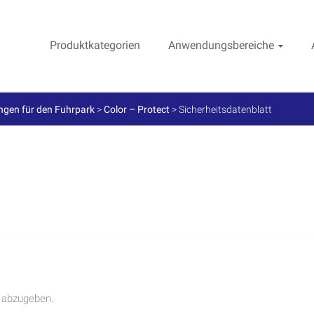
Produktkategorien
Anwendungsbereiche
gen für den Fuhrpark
>
Color – Protect
>
Sicherheitsdatenblatt
 abzugeben.