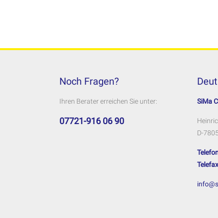
Noch Fragen?
Deut
Ihren Berater erreichen Sie unter:
SiMa 
07721-916 06 90
Heinric
D-7805
Telefon
Telefax
info@s