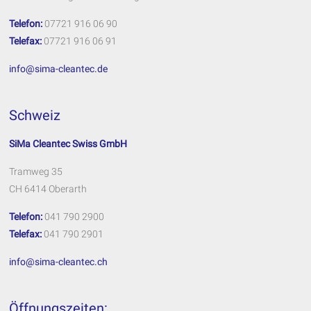
Telefon:
07721 916 06 90
Telefax:
07721 916 06 91
info@sima-cleantec.de
Schweiz
SiMa Cleantec Swiss GmbH
Tramweg 35
CH 6414 Oberarth
Telefon:
041 790 2900
Telefax:
041 790 2901
info@sima-cleantec.ch
Öffnungszeiten: