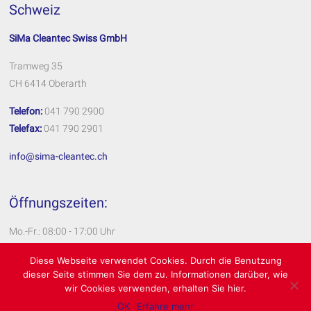
Schweiz
SiMa Cleantec Swiss GmbH
Tramweg 35
CH 6414 Oberarth
Telefon:
041 790 2900
Telefax:
041 790 2901
info@sima-cleantec.ch
Öffnungszeiten:
Mo.-Fr.: 08:00 - 17:00 Uhr
Impressum
Diese Webseite verwendet Cookies. Durch die Benutzung
dieser Seite stimmen Sie dem zu. Informationen darüber, wie
Datenschutzerklärung
wir Cookies verwenden, erhalten Sie hier.
OK
Erfahre mehr