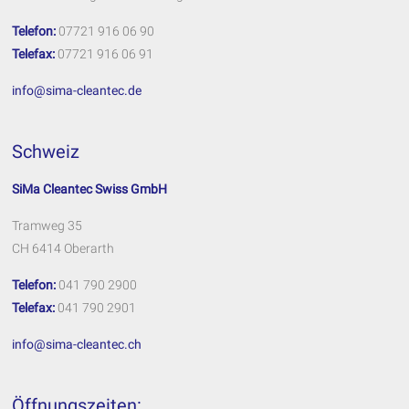
Telefon:
07721 916 06 90
Telefax:
07721 916 06 91
info@sima-cleantec.de
Schweiz
SiMa Cleantec Swiss GmbH
Tramweg 35
CH 6414 Oberarth
Telefon:
041 790 2900
Telefax:
041 790 2901
info@sima-cleantec.ch
Öffnungszeiten: