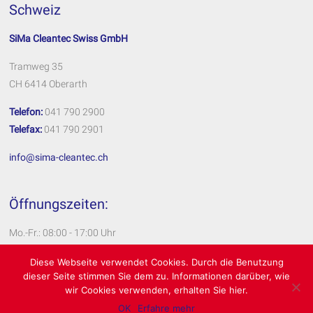
Schweiz
SiMa Cleantec Swiss GmbH
Tramweg 35
CH 6414 Oberarth
Telefon:
041 790 2900
Telefax:
041 790 2901
info@sima-cleantec.ch
Öffnungszeiten:
Mo.-Fr.: 08:00 - 17:00 Uhr
Impressum
Diese Webseite verwendet Cookies. Durch die Benutzung
dieser Seite stimmen Sie dem zu. Informationen darüber, wie
Datenschutzerklärung
wir Cookies verwenden, erhalten Sie hier.
OK
Erfahre mehr