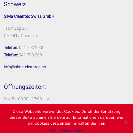
Schweiz
SiMa Cleantec Swiss GmbH
Tramweg 35
CH 6414 Oberarth
Telefon:
041 790 2900
Telefax:
041 790 2901
info@sima-cleantec.ch
Öffnungszeiten:
Mo.-Fr.: 08:00 - 17:00 Uhr
Impressum
Diese Webseite verwendet Cookies. Durch die Benutzung
dieser Seite stimmen Sie dem zu. Informationen darüber, wie
Datenschutzerklärung
wir Cookies verwenden, erhalten Sie hier.
OK
Erfahre mehr