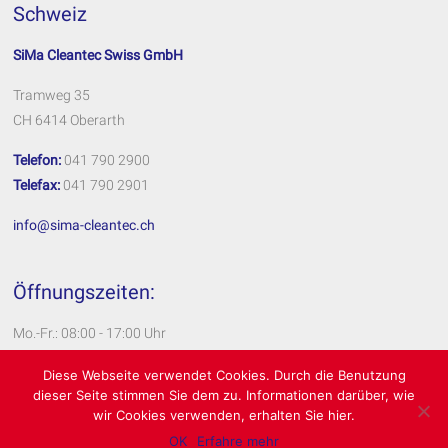
Schweiz
SiMa Cleantec Swiss GmbH
Tramweg 35
CH 6414 Oberarth
Telefon:
041 790 2900
Telefax:
041 790 2901
info@sima-cleantec.ch
Öffnungszeiten:
Mo.-Fr.: 08:00 - 17:00 Uhr
Impressum
Diese Webseite verwendet Cookies. Durch die Benutzung
dieser Seite stimmen Sie dem zu. Informationen darüber, wie
Datenschutzerklärung
wir Cookies verwenden, erhalten Sie hier.
OK
Erfahre mehr