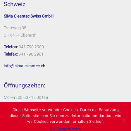
Schweiz
SiMa Cleantec Swiss GmbH
Tramweg 35
CH 6414 Oberarth
Telefon:
041 790 2900
Telefax:
041 790 2901
info@sima-cleantec.ch
Öffnungszeiten:
Mo.-Fr.: 08:00 - 17:00 Uhr
Impressum
Diese Webseite verwendet Cookies. Durch die Benutzung
dieser Seite stimmen Sie dem zu. Informationen darüber, wie
Datenschutzerklärung
wir Cookies verwenden, erhalten Sie hier.
OK
Erfahre mehr