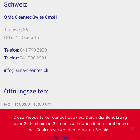
Schweiz
SiMa Cleantec Swiss GmbH
Tramweg 35
CH 6414 Oberarth
Telefon:
041 790 2900
Telefax:
041 790 2901
info@sima-cleantec.ch
Öffnungszeiten:
Mo.-Fr.: 08:00 - 17:00 Uhr
Impressum
Diese Webseite verwendet Cookies. Durch die Benutzung
dieser Seite stimmen Sie dem zu. Informationen darüber, wie
Datenschutzerklärung
wir Cookies verwenden, erhalten Sie hier.
OK
Erfahre mehr