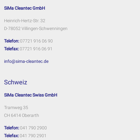
SiMa Cleantec GmbH
Heinrich-Hertz-Str. 32
D-78052 Villingen-Schwenningen
Telefon:
07721 916 06 90
Telefax:
07721 916 06 91
info@sima-cleantec.de
Schweiz
SiMa Cleantec Swiss GmbH
Tramweg 35
CH 6414 Oberarth
Telefon:
041 790 2900
Telefax:
041 790 2901