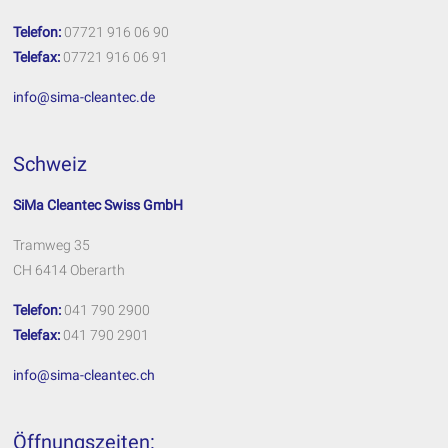
Telefon:
07721 916 06 90
Telefax:
07721 916 06 91
info@sima-cleantec.de
Schweiz
SiMa Cleantec Swiss GmbH
Tramweg 35
CH 6414 Oberarth
Telefon:
041 790 2900
Telefax:
041 790 2901
info@sima-cleantec.ch
Öffnungszeiten: