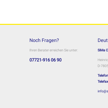
Noch Fragen?
Deut
Ihren Berater erreichen Sie unter:
SiMa 
07721-916 06 90
Heinric
D-7805
Telefon
Telefax
info@s