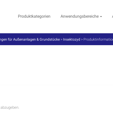
Produktkategorien
Anwendungsbereiche
ngen für Außenanlagen & Grundstücke
>
Insektozyd
>
Produktinformatio
 abzugeben.