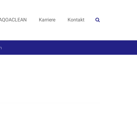
AQOACLEAN
Karriere
Kontakt
n