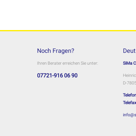
Noch Fragen?
Deut
Ihren Berater erreichen Sie unter:
SiMa 
07721-916 06 90
Heinric
D-7805
Telefon
Telefax
info@s