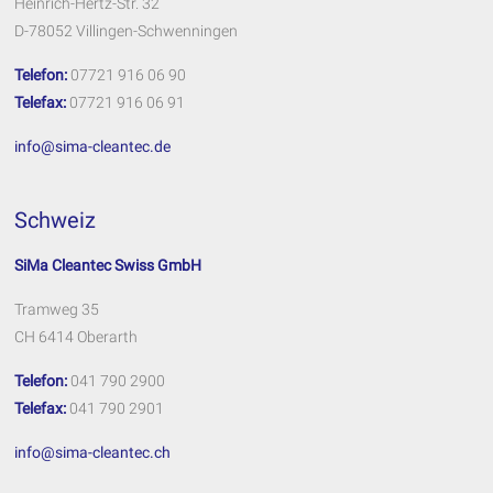
Heinrich-Hertz-Str. 32
D-78052 Villingen-Schwenningen
Telefon:
07721 916 06 90
Telefax:
07721 916 06 91
info@sima-cleantec.de
Schweiz
SiMa Cleantec Swiss GmbH
Tramweg 35
CH 6414 Oberarth
Telefon:
041 790 2900
Telefax:
041 790 2901
info@sima-cleantec.ch