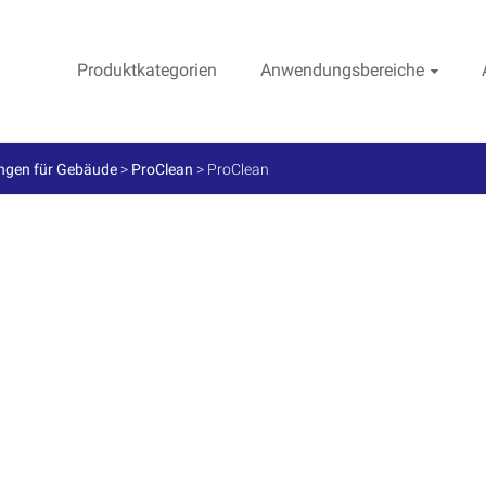
Produktkategorien
Anwendungsbereiche
ngen für Gebäude
>
ProClean
>
ProClean