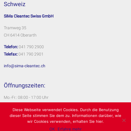
Schweiz
SiMa Cleantec Swiss GmbH
Tramweg 35
CH 6414 Oberarth
Telefon:
041 790 2900
Telefax:
041 790 2901
info@sima-cleantec.ch
Öffnungszeiten:
Mo.-Fr.: 08:00 - 17:00 Uhr
Impressum
Diese Webseite verwendet Cookies. Durch die Benutzung
dieser Seite stimmen Sie dem zu. Informationen darüber, wie
Datenschutzerklärung
wir Cookies verwenden, erhalten Sie hier.
OK
Erfahre mehr