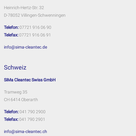
Heinrich-Hertz-Str. 32
D-78052 Villingen-Schwenningen
Telefon:
07721 916 06 90
Telefax:
07721 916 06 91
info@sima-cleantec.de
Schweiz
SiMa Cleantec Swiss GmbH
Tramweg 35
CH 6414 Oberarth
Telefon:
041 790 2900
Telefax:
041 790 2901
info@sima-cleantec.ch