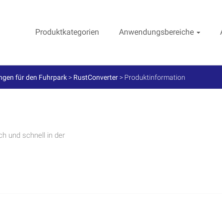
Produktkategorien
Anwendungsbereiche
gen für den Fuhrpark
>
RustConverter
>
Produktinformation
h und schnell in der