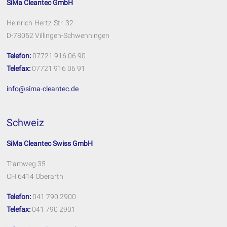
SiMa Cleantec GmbH
Heinrich-Hertz-Str. 32
D-78052 Villingen-Schwenningen
Telefon:
07721 916 06 90
Telefax:
07721 916 06 91
info@sima-cleantec.de
Schweiz
SiMa Cleantec Swiss GmbH
Tramweg 35
CH 6414 Oberarth
Telefon:
041 790 2900
Telefax:
041 790 2901