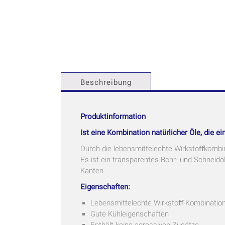
Beschreibung
Produktinformation
Ist eine Kombination natürlicher Öle, die 
Durch die lebensmittelechte Wirkstoﬀkombin
Es ist ein transparentes Bohr- und Schneidö
Kanten.
Eigenschaften:
Lebensmittelechte Wirkstoﬀ-Kombinatio
Gute Kühleigenschaften
Enthält keine agressiven Zusätze