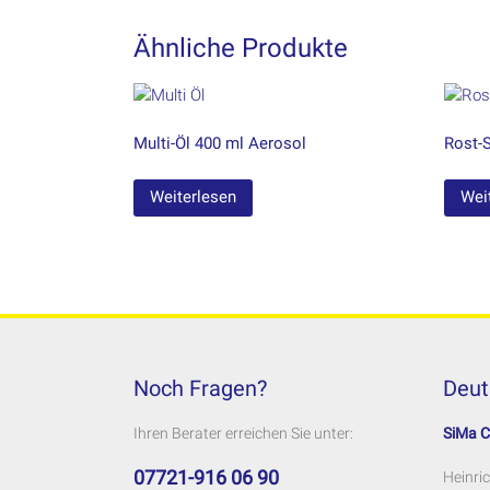
Ähnliche Produkte
Multi-Öl 400 ml Aerosol
Rost-
Weiterlesen
Wei
Noch Fragen?
Deut
Ihren Berater erreichen Sie unter:
SiMa 
07721-916 06 90
Heinric