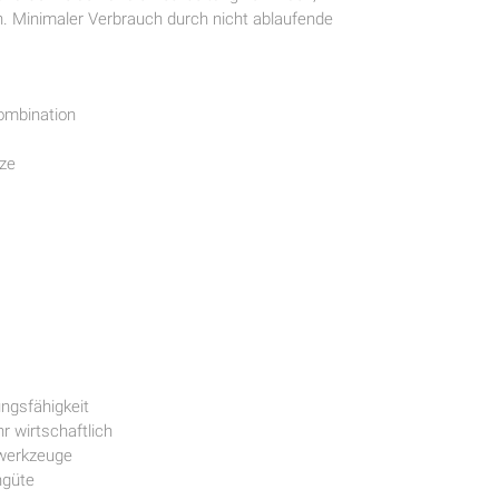
n. Minimaler Verbrauch durch nicht ablaufende
ombination
tze
ungsfähigkeit
 wirtschaftlich
werkzeuge
ngüte