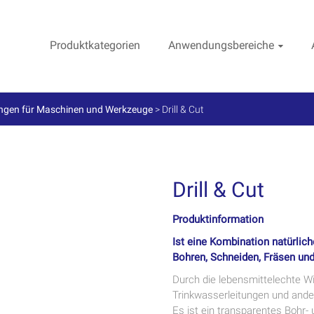
Produktkategorien
Anwendungsbereiche
ngen für Maschinen und Werkzeuge
>
Drill & Cut
Drill & Cut
Produktinformation
Ist eine Kombination natürlich
Bohren, Schneiden, Fräsen un
Durch die lebensmittelechte W
Trinkwasserleitungen und ande
Es ist ein transparentes Bohr- 