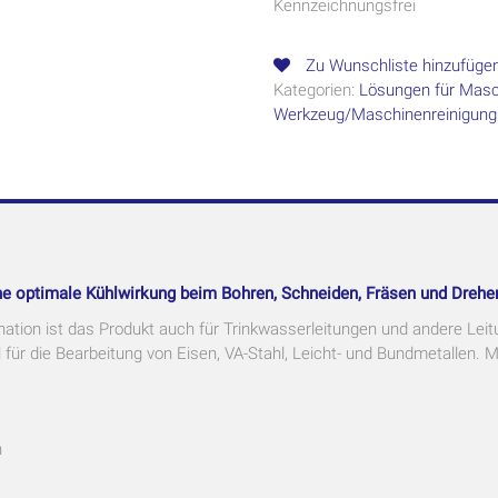
Kennzeichnungsfrei
Zu Wunschliste hinzufüge
Kategorien:
Lösungen für Mas
Werkzeug/Maschinenreinigung
eine optimale Kühlwirkung beim Bohren, Schneiden, Fräsen und Drehe
ation ist das Produkt auch für Trinkwasserleitungen und andere Leit
l für die Bearbeitung von Eisen, VA-Stahl, Leicht- und Bundmetallen. 
n