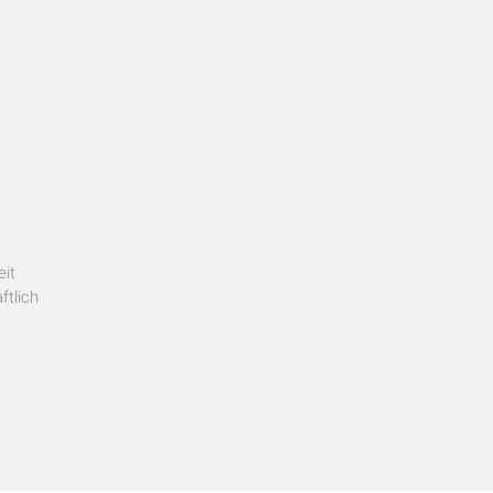
eit
ftlich