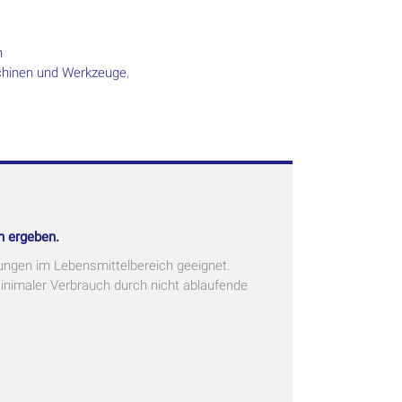
n
chinen und Werkzeuge
,
n ergeben.
ungen im Lebensmittelbereich geeignet.
Minimaler Verbrauch durch nicht ablaufende