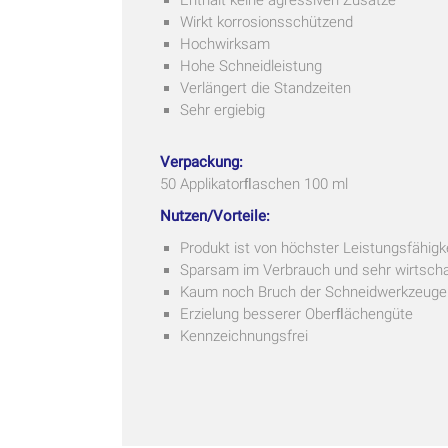
Wirkt korrosionsschützend
Hochwirksam
Hohe Schneidleistung
Verlängert die Standzeiten
Sehr ergiebig
Verpackung:
50 Applikatorﬂaschen 100 ml
Nutzen/Vorteile:
Produkt ist von höchster Leistungsfähigk
Sparsam im Verbrauch und sehr wirtscha
Kaum noch Bruch der Schneidwerkzeuge
Erzielung besserer Oberﬂächengüte
Kennzeichnungsfrei