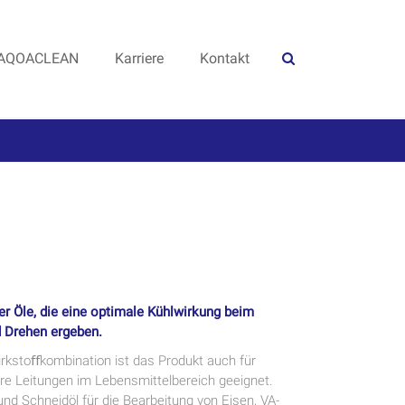
AQOACLEAN
Karriere
Kontakt
er Öle, die eine optimale Kühlwirkung beim
d Drehen ergeben.
irkstoﬀkombination ist das Produkt auch für
re Leitungen im Lebensmittelbereich geeignet.
und Schneidöl für die Bearbeitung von Eisen, VA-