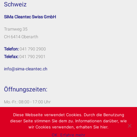
Schweiz
SiMa Cleantec Swiss GmbH
Tramweg 35
CH 6414 Oberarth
Telefon:
041 790 2900
Telefax:
041 790 2901
info@sima-cleantec.ch
Öffnungszeiten:
Mo.-Fr.: 08:00 - 17:00 Uhr
Impressum
Diese Webseite verwendet Cookies. Durch die Benutzung
dieser Seite stimmen Sie dem zu. Informationen darüber, wie
Datenschutzerklärung
wir Cookies verwenden, erhalten Sie hier.
OK
Erfahre mehr