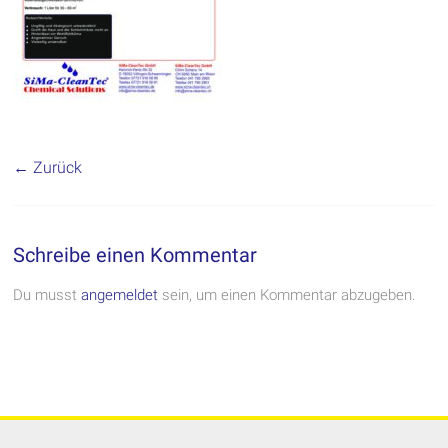
← Zurück
Schreibe einen Kommentar
Du musst
angemeldet
sein, um einen Kommentar abzugeben.