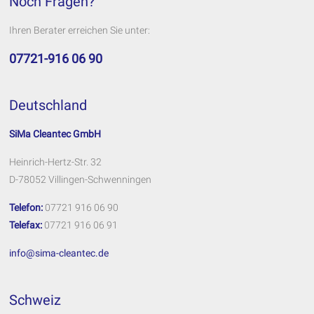
Noch Fragen?
Ihren Berater erreichen Sie unter:
07721-916 06 90
Deutschland
SiMa Cleantec GmbH
Heinrich-Hertz-Str. 32
D-78052 Villingen-Schwenningen
Telefon:
07721 916 06 90
Telefax:
07721 916 06 91
info@sima-cleantec.de
Schweiz