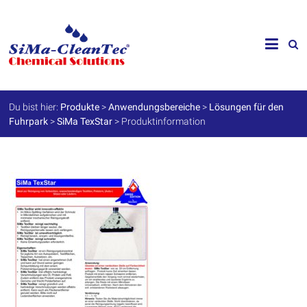
Skip
to
SiMa-
content
Cleantec
GmbH
Du bist hier:
Produkte
>
Anwendungsbereiche
>
Lösungen für den
Fuhrpark
>
SiMa TexStar
>
Produktinformation
Spezialprodukte
für
Instandhaltung
und
Werterhalt