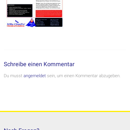
Schreibe einen Kommentar
Du musst
angemeldet
sein, um einen Kommentar abzugeben.