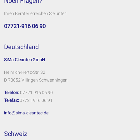
Noch Fragen?
Ihren Berater erreichen Sie unter:
07721-916 06 90
Deutschland
SiMa Cleantec GmbH
Heinrich-Hertz-Str. 32
D-78052 Villingen-Schwenningen
Telefon:
07721 916 06 90
Telefax:
07721 916 06 91
info@sima-cleantec.de
Schweiz