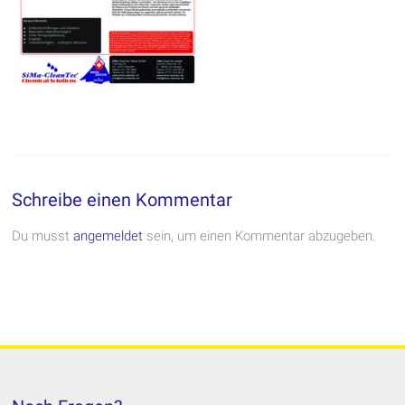
Schreibe einen Kommentar
Du musst
angemeldet
sein, um einen Kommentar abzugeben.