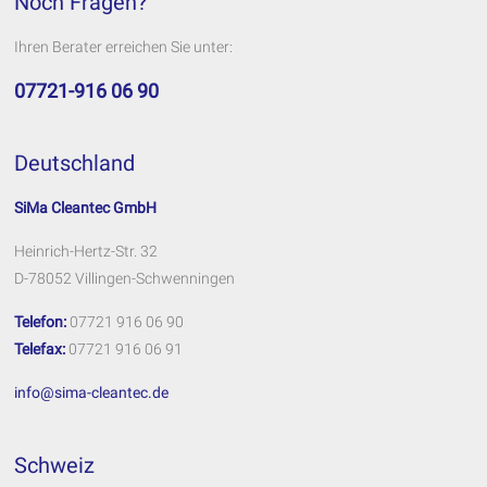
Noch Fragen?
Ihren Berater erreichen Sie unter:
07721-916 06 90
Deutschland
SiMa Cleantec GmbH
Heinrich-Hertz-Str. 32
D-78052 Villingen-Schwenningen
Telefon:
07721 916 06 90
Telefax:
07721 916 06 91
info@sima-cleantec.de
Schweiz