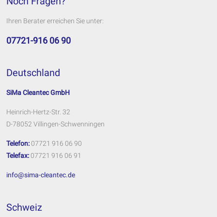
Noch Fragen?
Ihren Berater erreichen Sie unter:
07721-916 06 90
Deutschland
SiMa Cleantec GmbH
Heinrich-Hertz-Str. 32
D-78052 Villingen-Schwenningen
Telefon:
07721 916 06 90
Telefax:
07721 916 06 91
info@sima-cleantec.de
Schweiz