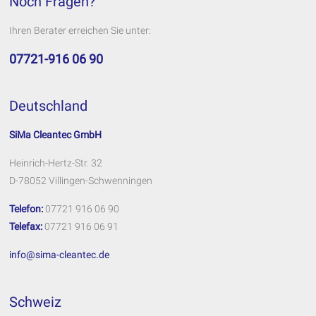
Noch Fragen?
Ihren Berater erreichen Sie unter:
07721-916 06 90
Deutschland
SiMa Cleantec GmbH
Heinrich-Hertz-Str. 32
D-78052 Villingen-Schwenningen
Telefon:
07721 916 06 90
Telefax:
07721 916 06 91
info@sima-cleantec.de
Schweiz