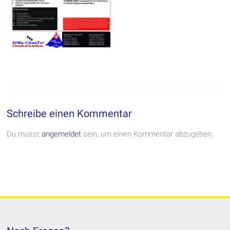
Schreibe einen Kommentar
Du musst
angemeldet
sein, um einen Kommentar abzugeben.