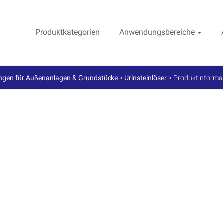
Produktkategorien
Anwendungsbereiche
ngen für Außenanlagen & Grundstücke
>
Urinsteinlöser
>
Produktinforma