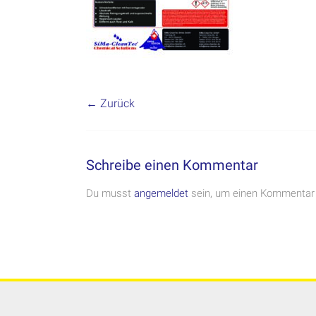
← Zurück
Schreibe einen Kommentar
Du musst
angemeldet
sein, um einen Kommentar