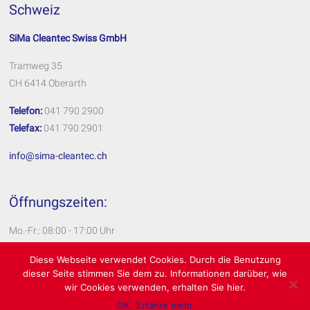
Schweiz
SiMa Cleantec Swiss GmbH
Tramweg 35
CH 6414 Oberarth
Telefon:
041 790 2900
Telefax:
041 790 2901
info@sima-cleantec.ch
Öffnungszeiten:
Mo.-Fr.: 08:00 - 17:00 Uhr
Impressum
Diese Webseite verwendet Cookies. Durch die Benutzung
dieser Seite stimmen Sie dem zu. Informationen darüber, wie
Datenschutzerklärung
wir Cookies verwenden, erhalten Sie hier.
OK
Erfahre mehr